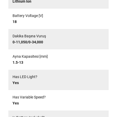
Lithium Ion
Battery Voltage [V]
18
Dakika Başına Vuruş
0-11,050/0-34,000
Ayna Kapasitesi [mm]
1.5-13
Has LED Light?
Yes
Has Variable Speed?
Yes