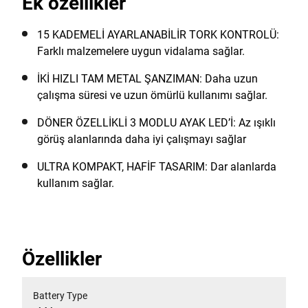
Ek özellikler
15 KADEMELİ AYARLANABİLİR TORK KONTROLÜ:
Farklı malzemelere uygun vidalama sağlar.
İKİ HIZLI TAM METAL ŞANZIMAN: Daha uzun
çalışma süresi ve uzun ömürlü kullanımı sağlar.
DÖNER ÖZELLİKLİ 3 MODLU AYAK LED’İ: Az ışıklı
görüş alanlarında daha iyi çalışmayı sağlar
ULTRA KOMPAKT, HAFİF TASARIM: Dar alanlarda
kullanım sağlar.
Özellikler
Battery Type