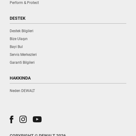
Perform & Protect
DESTEK
Destek Bilgileri
Bize Ulaşın
Bayi Bul
Servis Merkezleri
Garanti Bilgileri
HAKKINDA
Neden DEWALT
COPYRIGHT © DEWALT 2026