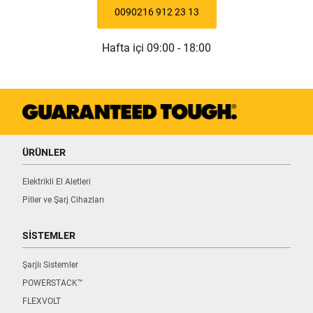
0090216 912 23 13
Hafta içi 09:00 - 18:00
ÜRÜNLER
Elektrikli El Aletleri
Piller ve Şarj Cihazları
SİSTEMLER
Şarjlı Sistemler
POWERSTACK™
FLEXVOLT