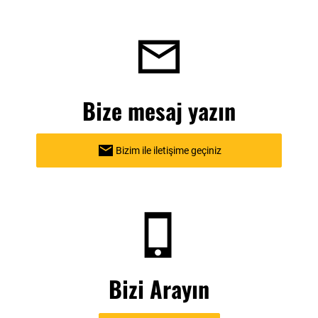
Bize mesaj yazın
Bizim ile iletişime geçiniz
Bizi Arayın